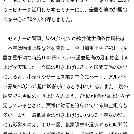
介・解説するために「助成金活用セミナー」を開催。Zoom
ウェビナーを活用した本セミナーには、全国各地の加盟組
合を中心に70名が出席しました。
セミナーの冒頭、UAゼンセンの松井健労働条件局長は
「本年は物価上昇などを背景に、全国加重平均で43円（全
国加重平均で時給1004円）という過去最高の最低賃金引き
上げが実現した。今回の引き上げに関する民間実施の調査
によると、小売りやサービス業を中心にパート、アルバイ
ト募集の3分の1超に影響が出るとされている。また、別の
調査でも今回の引き上げをふまえ、7割の企業が賃上げを予
定しているとされ、実際に対応を迫られている加盟組合も
多い。また、最低賃金の引き上げはいわゆる『年収の壁』
にも影響を与え、より一層、就業調整を選択する短時間労