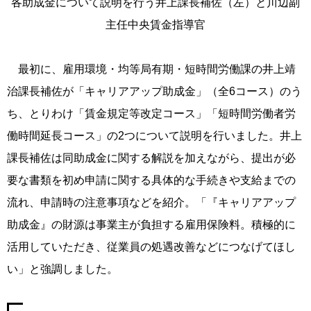
各助成金について説明を行う井上課長補佐（左）と川辺副
主任中央賃金指導官
最初に、雇用環境・均等局有期・短時間労働課の井上靖
治課長補佐が「キャリアアップ助成金」（全6コース）のう
ち、とりわけ「賃金規定等改定コース」「短時間労働者労
働時間延長コース」の2つについて説明を行いました。井上
課長補佐は同助成金に関する解説を加えながら、提出が必
要な書類を初め申請に関する具体的な手続きや支給までの
流れ、申請時の注意事項などを紹介。「『キャリアアップ
助成金』の財源は事業主が負担する雇用保険料。積極的に
活用していただき、従業員の処遇改善などにつなげてほし
い」と強調しました。