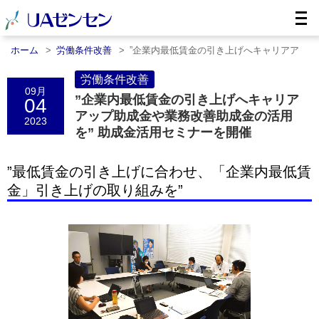
ホーム
労働条件改善
”企業内最低賃金の引き上げへキャリアア
ッ……
労働条件改善
09月
”企業内最低賃金の引き上げへキャリア
04
アップ助成金や業務改善助成金の活用
2023
を” 助成金活用セミナーを開催
”最低賃金の引き上げに合わせ、「企業内最低賃
金」引き上げの取り組みを”