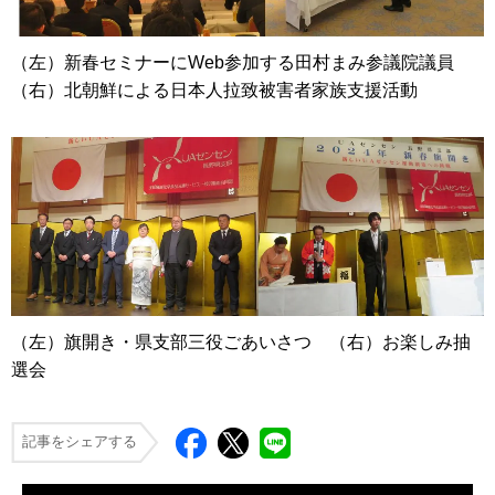
（左）新春セミナーにWeb参加する田村まみ参議院議員
（右）北朝鮮による日本人拉致被害者家族支援活動
（左）旗開き・県支部三役ごあいさつ （右）お楽しみ抽
選会
記事をシェアする