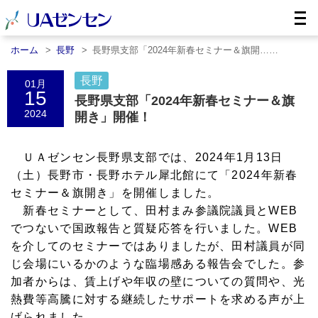
ホーム
長野
長野県支部「2024年新春セミナー＆旗開……
長野
01月
15
長野県支部「2024年新春セミナー＆旗
2024
開き」開催！
ＵＡゼンセン長野県支部では、2024年1月13日
（土）長野市・長野ホテル犀北館にて「2024年新春
セミナー＆旗開き」を開催しました。
新春セミナーとして、田村まみ参議院議員とWEB
でつないで国政報告と質疑応答を行いました。WEB
を介してのセミナーではありましたが、田村議員が同
じ会場にいるかのような臨場感ある報告会でした。参
加者からは、賃上げや年収の壁についての質問や、光
熱費等高騰に対する継続したサポートを求める声が上
げられました。