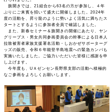
旗開きでは、21組合から63名の方が参加し、４年
ぶりにご来賓を招いて盛大に開催しました。2024年
度の活動を、昇り龍のように勢いよく活気に満ちたス
タートとするように参加者全員で確認しました。
また、新春セミナー＆旗開きの開催にあたり、ヤン
グリーブス・男女共同参画委員会の幹事による日本人
拉致被害者家族支援署名活動・しおかぜサポーターグ
ッズの販売、令和６年能登半島地震への緊急カンパも
実施いたしました。ご協力いただいた皆様に感謝を申
し上げます。
今年度も、UＡゼンセン長野県支部の活動へ積極的
なご参画をよろしくお願いします。