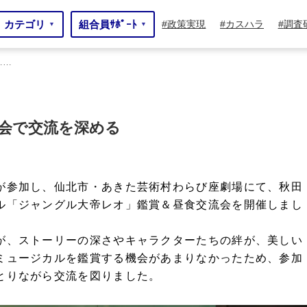
カテゴリ
組合員ｻﾎﾟｰﾄ
政策実現
カスハラ
調査
▼
▼
……
会で交流を深める
が参加し、仙北市・あきた芸術村わらび座劇場にて、秋田
ル「ジャングル大帝レオ」鑑賞＆昼食交流会を開催しまし
が、ストーリーの深さやキャラクターたちの絆が、美しい
ミュージカルを鑑賞する機会があまりなかったため、参加
とりながら交流を図りました。