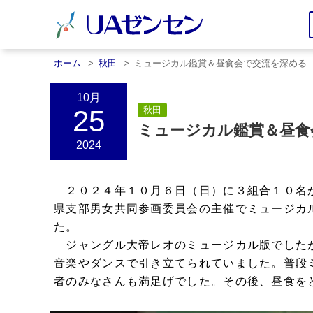
ホーム
秋田
ミュージカル鑑賞＆昼食会で交流を深める
10月
25
秋田
ミュージカル鑑賞＆昼食
2024
２０２４年１０月６日（日）に３組合１０名
県支部男女共同参画委員会の主催でミュージカ
た。
ジャングル大帝レオのミュージカル版でした
音楽やダンスで引き立てられていました。普段
者のみなさんも満足げでした。その後、昼食を