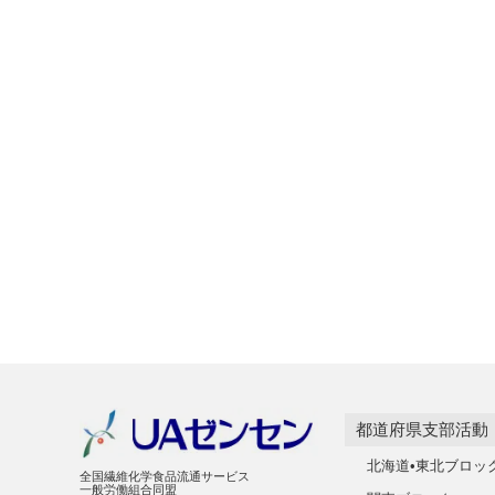
都道府県支部活動
北海道•東北ブロッ
全国繊維化学食品流通サービス
一般労働組合同盟