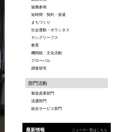
協働参画
短時間・契約・派遣
まちづくり
社会運動・ボランタス
ヤングリーブス
教育
機関紙・文化活動
グローバル
調査研究
部門活動
製造産業部門
流通部門
総合サービス部門
最新情報
ニュース一覧はこちら