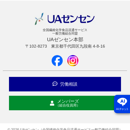
全国繊維化学食品流通サービス
一般労働組合同盟
UAゼンセン本部
〒102-8273
東京都千代田区九段南 4-8-16
労働相談
メンバーズ
（組合役員用）
AI
チャット
© 2026 UAゼンセン（全国繊維化学食品流通サービス一般労働組合同盟）