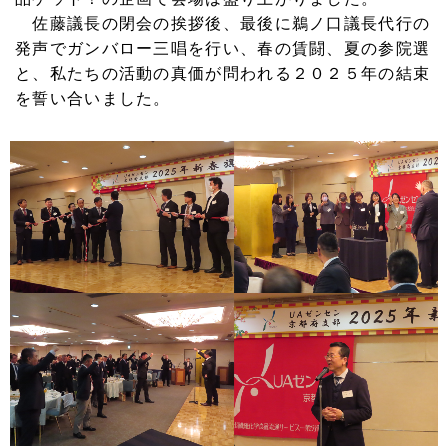
佐藤議長の閉会の挨拶後、最後に鵜ノ口議長代行の
発声でガンバロー三唱を行い、春の賃闘、夏の参院選
と、私たちの活動の真価が問われる２０２５年の結束
を誓い合いました。