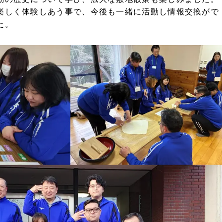
楽しく体験しあう事で、今後も一緒に活動し情報交換がで
た。