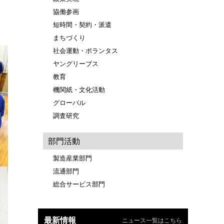
協働参画
短時間・契約・派遣
まちづくり
社会運動・ボランタス
ヤングリーブス
教育
機関紙・文化活動
グローバル
調査研究
部門活動
製造産業部門
流通部門
総合サービス部門
最新情報
ニュース一覧はこちら