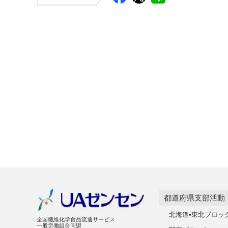
都道府県支部活動
北海道•東北ブロッ
全国繊維化学食品流通サービス
一般労働組合同盟