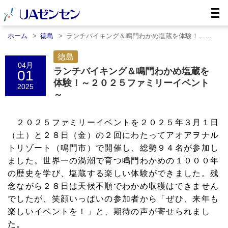
ホーム
徳島
ランチバイキング＆鳴門わかめ塩蔵を体験！……
徳島
04月
ランチバイキング＆鳴門わかめ塩蔵を
01
体験！～２０２５ファミリーイベント
2025
～
２０２５ファミリーイベントを２０２５年３月１日
（土）と２８日（金）の２回にわたってアオアヲナル
トリゾート（鳴門市）で開催し、総勢９４名が参加し
ました。世界一の渦潮で育つ鳴門わかめの１０００年
の歴史を学び、塩蔵する楽しい体験ができました。残
念ながら２８日は天候不順でわかめ収穫はできません
でしたが、笑顔いっぱいの参加者から「ぜひ、来年も
楽しいイベントを！」と、期待の声が寄せられまし
た。