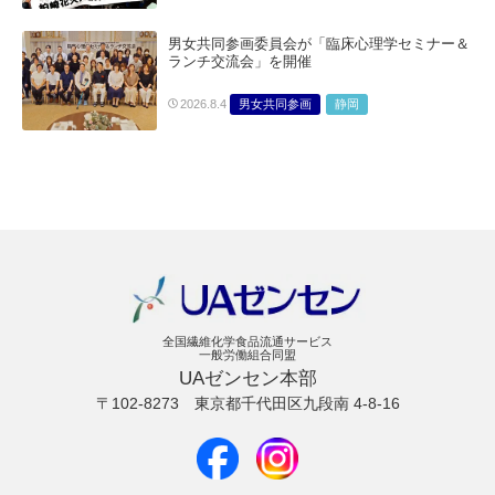
男女共同参画委員会が「臨床心理学セミナー＆
ランチ交流会」を開催
男女共同参画
静岡
2026.8.4
全国繊維化学食品流通サービス
一般労働組合同盟
UAゼンセン本部
〒102-8273
東京都千代田区九段南 4-8-16