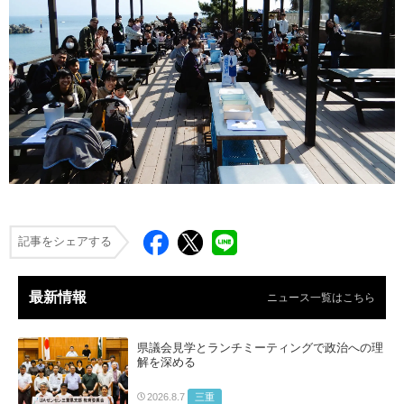
記事をシェアする
最新情報
ニュース一覧はこちら
県議会見学とランチミーティングで政治への理
解を深める
三重
2026.8.7