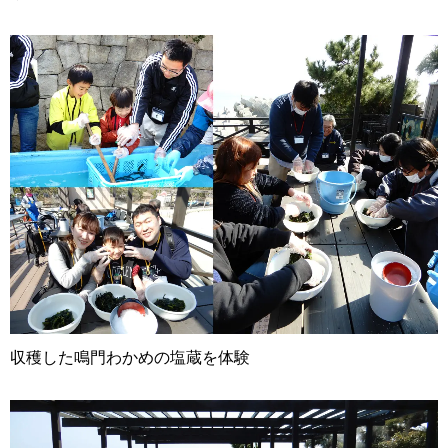
収穫した鳴門わかめの塩蔵を体験