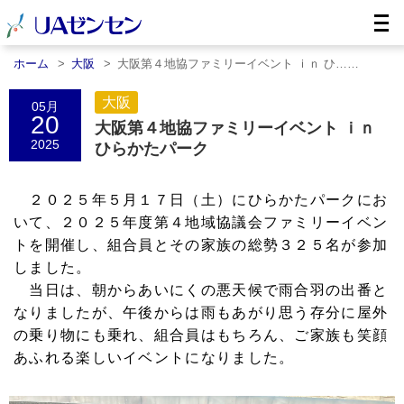
ホーム
大阪
大阪第４地協ファミリーイベント ｉｎ ひ……
大阪
05月
20
大阪第４地協ファミリーイベント ｉｎ
2025
ひらかたパーク
２０２５年５月１７日（土）にひらかたパークにお
いて、２０２５年度第４地域協議会ファミリーイベン
トを開催し、組合員とその家族の総勢３２５名が参加
しました。
当日は、朝からあいにくの悪天候で雨合羽の出番と
なりましたが、午後からは雨もあがり思う存分に屋外
の乗り物にも乗れ、組合員はもちろん、ご家族も笑顔
あふれる楽しいイベントになりました。