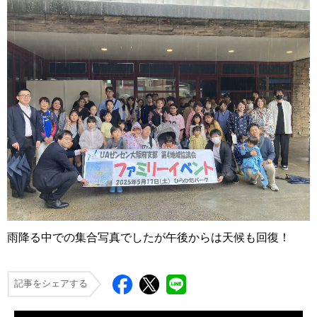
雨降る中での集合写真でしたが午後からは天候も回復！
記事をシェアする