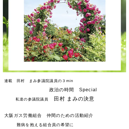
連載 田村 まみ参議院議員の３min
政治の時間 Special
田村 まみの決意
私達の参議院議員
大阪ガス労働組合 仲間のための活動紹介
難病を抱える組合員の希望に