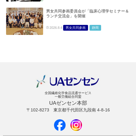
男女共同参画委員会が「臨床心理学セミナー＆
ランチ交流会」を開催
男女共同参画
静岡
2026.8.4
全国繊維化学食品流通サービス
一般労働組合同盟
UAゼンセン本部
〒102-8273
東京都千代田区九段南 4-8-16