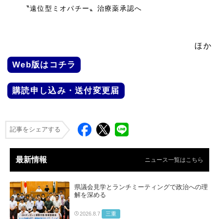
〝遠位型ミオパチー〟治療薬承認へ
ほか
Web版はコチラ
購読申し込み・送付変更届
記事をシェアする
最新情報
ニュース一覧はこちら
県議会見学とランチミーティングで政治への理
解を深める
三重
2026.8.7