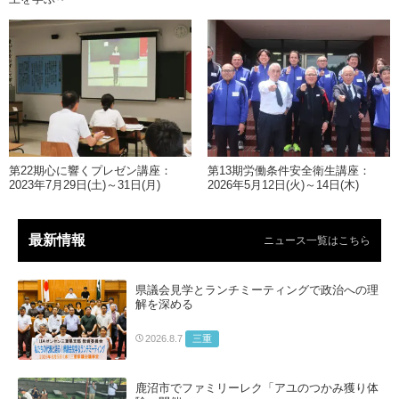
第22期心に響くプレゼン講座：
第13期労働条件安全衛生講座：
2023年7月29日(土)～31日(月)
2026年5月12日(火)～14日(木)
最新情報
ニュース一覧はこちら
県議会見学とランチミーティングで政治への理
解を深める
三重
2026.8.7
鹿沼市でファミリーレク「アユのつかみ獲り体