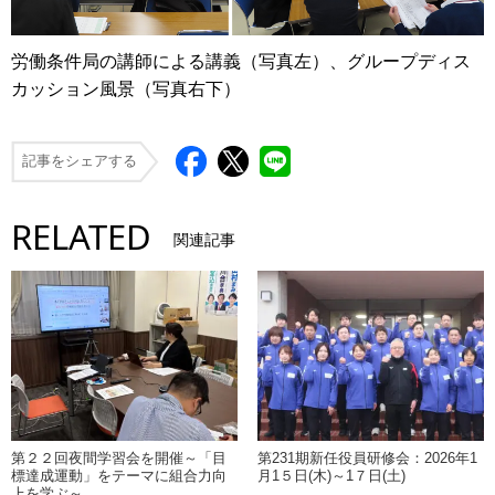
労働条件局の講師による講義（写真左）、グループディス
カッション風景（写真右下）
記事をシェアする
RELATED
関連記事
第２２回夜間学習会を開催～「目
第231期新任役員研修会：2026年1
標達成運動」をテーマに組合力向
月1５日(木)～1７日(土)
上を学ぶ～