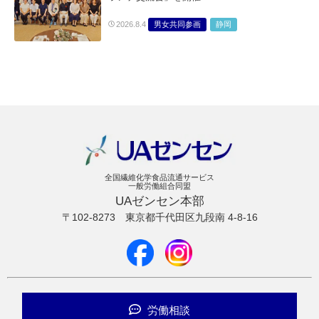
男女共同参画
静岡
2026.8.4
全国繊維化学食品流通サービス
一般労働組合同盟
UAゼンセン本部
〒102-8273
東京都千代田区九段南 4-8-16
労働相談