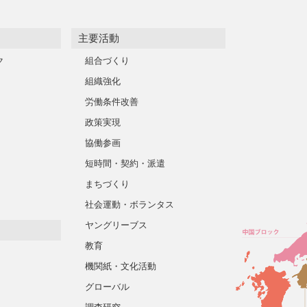
主要活動
ク
組合づくり
組織強化
労働条件改善
政策実現
協働参画
短時間・契約・派遣
まちづくり
社会運動・ボランタス
ヤングリーブス
教育
機関紙・文化活動
グローバル