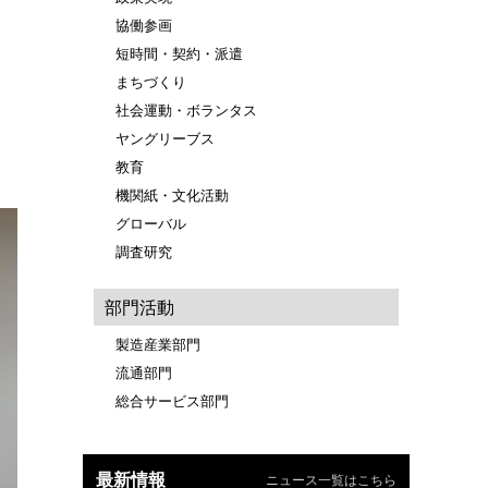
協働参画
短時間・契約・派遣
まちづくり
社会運動・ボランタス
ヤングリーブス
教育
機関紙・文化活動
グローバル
調査研究
部門活動
製造産業部門
流通部門
総合サービス部門
最新情報
ニュース一覧はこちら