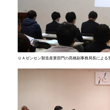
ＵＡゼンセン製造産業部門の髙橋副事務局長による