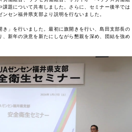
や課題について共有しました。さらに、セミナー後半では
ゼンセン福井県支部より説明を行ないました。
開き」を行いました。最初に旗開きを行い、島田支部長の
り、新年の決意を新たにしながら懇親を深め、団結を強め