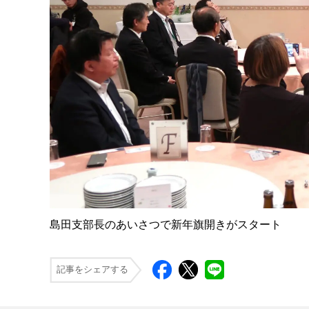
島田支部長のあいさつで新年旗開きがスタート
記事をシェアする