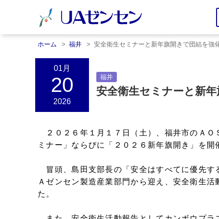
ホーム
福井
安全衛生セミナーと新年旗開きで団結を強
01月
20
福井
安全衛生セミナーと新年
2026
２０２６年１月１７日（土）、福井市のＡＯ
ミナー」ならびに「２０２６新年旗開き」を開
冒頭、島田支部長の「安全はすべてに優先す
Ａゼンセン製造産業部門から迎え、安全衛生活
た。
また、安全衛生活動報告としてカンボウプラ