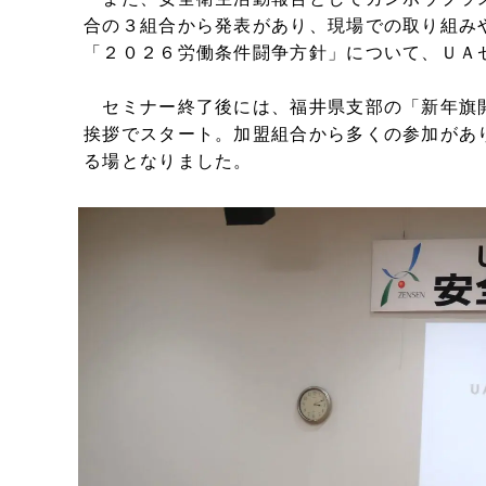
合の３組合から発表があり、現場での取り組み
「２０２６労働条件闘争方針」について、ＵＡ
セミナー終了後には、福井県支部の「新年旗
挨拶でスタート。加盟組合から多くの参加があ
る場となりました。