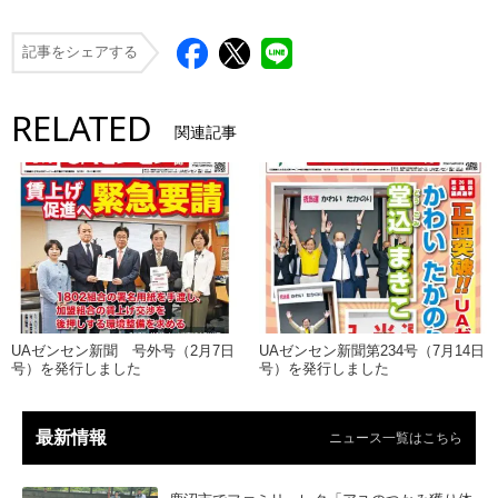
記事をシェアする
RELATED
関連記事
UAゼンセン新聞 号外号（2月7日
UAゼンセン新聞第234号（7月14日
号）を発行しました
号）を発行しました
最新情報
ニュース一覧はこちら