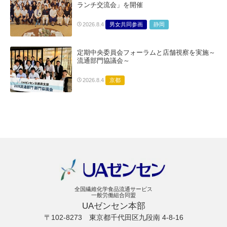
ランチ交流会」を開催
男女共同参画
静岡
2026.8.4
定期中央委員会フォーラムと店舗視察を実施～
流通部門協議会～
京都
2026.8.4
全国繊維化学食品流通サービス
一般労働組合同盟
UAゼンセン本部
〒102-8273
東京都千代田区九段南 4-8-16