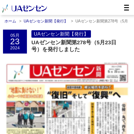
ホーム
UAゼンセン新聞【発行】
UAゼンセン新聞第278号（5月
23日号……
UAゼンセン新聞【発行】
05月
23
UAゼンセン新聞第278号（5月23日
2024
号）を発行しました