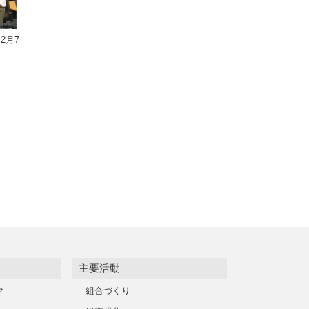
2月7
主要活動
ク
組合づくり