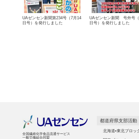
UAゼンセン新聞第234号（7月14
UAゼンセン新聞 号外号（
日号）を発行しました
日号）を発行しました
都道府県支部活動
北海道•東北ブロッ
全国繊維化学食品流通サービス
一般労働組合同盟