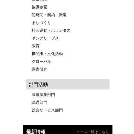
協働参画
短時間・契約・派遣
まちづくり
社会運動・ボランタス
ヤングリーブス
教育
」
機関紙・文化活動
グローバル
調査研究
部門活動
製造産業部門
流通部門
総合サービス部門
最新情報
ニュース一覧はこちら