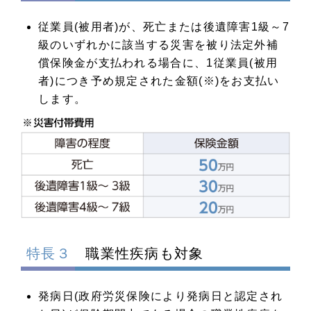
従業員(被用者)が、死亡または後遺障害1級～7
級のいずれかに該当する災害を被り法定外補
償保険金が支払われる場合に、1従業員(被用
者)につき予め規定された金額(※)をお支払い
します。
特長３
職業性疾病も対象
発病日(政府労災保険により発病日と認定され