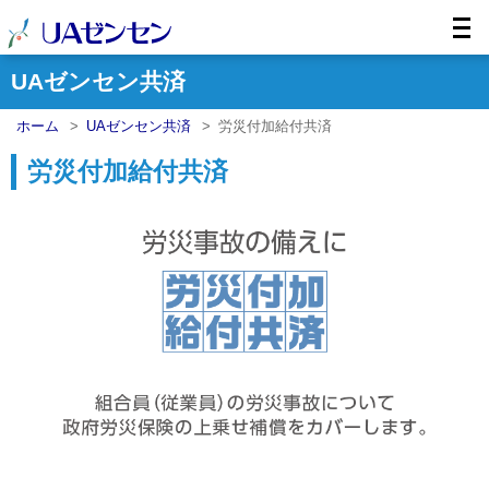
UAゼンセン共済
ホーム
UAゼンセン共済
労災付加給付共済
労災付加給付共済