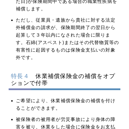
た日)が保険期間中である場合の職業性疾病を
補償します。
ただし、従業員・遺族から貴社に対する法定
外補償金の請求が、保険期間終了の翌日から
起算して３年以内になされた場合に限りま
す。石綿(アスベスト)またはその代替物質等の
有害性に起因するものは保険金支払いの対象
外です。
特長４
休業補償保険金の補償をオプ
ションで付帯
ご希望により、休業補償保険金の補償を付け
ることができます。
被保険者の被用者が労災事故により身体の障
害を被り、休業をした場合に保険金をお支払