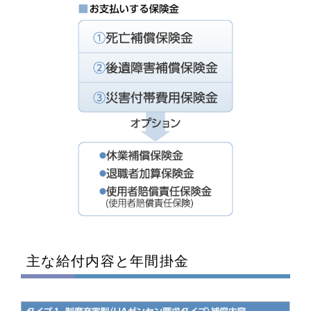
主な給付内容と年間掛金