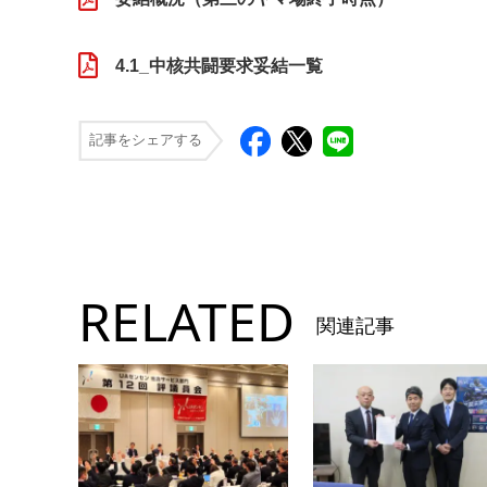
4.1_中核共闘要求妥結一覧
記事をシェアする
RELATED
関連記事