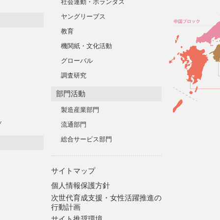
社会運動・ボランタス
ヤングリーブス
教育
機関紙・文化活動
グローバル
調査研究
部門活動
製造産業部門
ブ
流通部門
総合サービス部門
サイトマップ
個人情報保護方針
次世代育成支援・女性活躍推進の
行動計画
サイト推奨環境