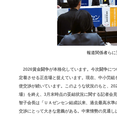
報道関係者らに
2026賃金闘争が本格化しています。今次闘争につ
定着させる正念場と捉えています。現在、中小労組
使交渉が続いています。このような状況のもと、202
場）を終え、3月末時点の妥結状況に関する記者会見
智子会長は「ＵＡゼンセン結成以来、過去最高水準
交渉にとって大きな意義がある。中東情勢の見通し