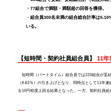
・77組合で満額・満額超の回答を獲得。
・
組合員300名未満の組合総合計率は5.10
いる。
【短時間・契約社員組合員】
11
短時間（パートタイム）組合員では220組合が妥結
（6.63％）の引き上げとなり、同時点として11
を10円程度上回る結果となった。一方、契約社員組