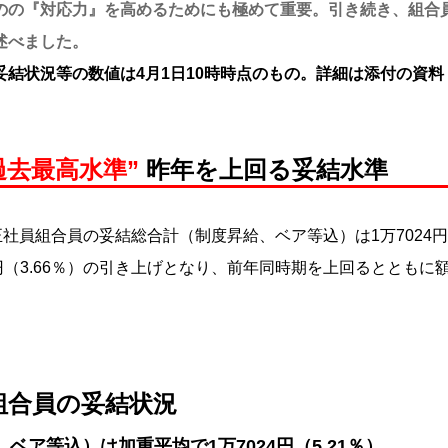
のの『対応力』を高めるためにも極めて重要。引き続き、組合
述べました。
結状況等の数値は4月1日10時時点のもの。詳細は添付の資料
過去最高水準”
昨年を上回る妥結水準
社員組合員の妥結総合計（制度昇給、ベア等込）は1万7024円
8円（3.66％）の引き上げとなり、前年同時期を上回るとともに
組合員の妥結状況
ベア等込）は加重平均で1万7024円（5.21％）