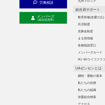
九州ブロック
労働相談
組合員サポート
メンバーズ
教育研修(友愛の丘)
（組合役員用）
共済制度
見舞金制度
まる得情報
各種相談窓口
メンバーズカード
IKI･IKIライフクラ
UAゼンセンとは
綱領・運動の基本
私たちの目標
私たちの組織
加盟組合検索
アクセス