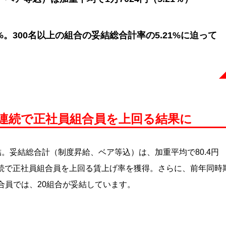
%。300名以上の組合の妥結総合計率の5.21%に迫って
年連続で正社員組合員を上回る結果に
。妥結総合計（制度昇給、ベア等込）は、加重平均で80.4円
年連続で正社員組合員を上回る賃上げ率を獲得。さらに、前年同時
合員では、20組合が妥結しています。