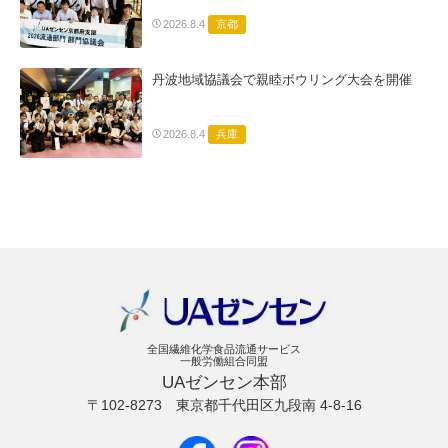
京都
2026.8.4
丹波地域協議会で親睦ボウリング大会を開催
兵庫
2026.8.4
全国繊維化学食品流通サービス
一般労働組合同盟
UAゼンセン本部
〒102-8273
東京都千代田区九段南 4-8-16